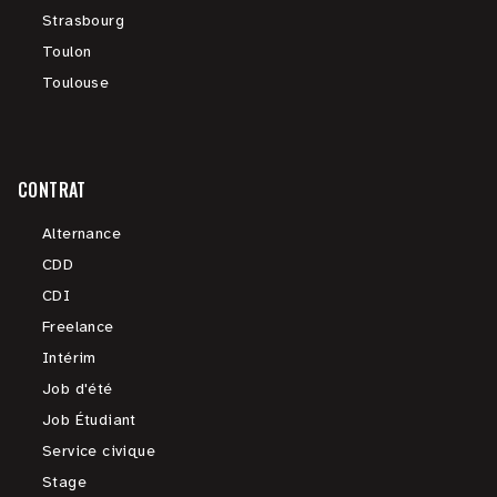
Strasbourg
Toulon
Toulouse
CONTRAT
Alternance
CDD
CDI
Freelance
Intérim
Job d'été
Job Étudiant
Service civique
Stage