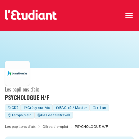
Les papillons d'aix
PSYCHOLOGUE H/F
CDI
Grésy-sur-Aix
BAC +5 / Master
< 1 an
Temps plein
Pas de télétravail
Les papillons d'aix
Offres d'emploi
PSYCHOLOGUE H/F