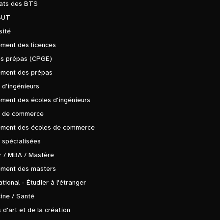
tats des BTS
BUT
sité
ment des licences
es prépas (CPGE)
ement des prépas
 d'ingénieurs
ment des écoles d'ingénieurs
s de commerce
ement des écoles de commerce
 spécialisées
 / MBA / Mastère
ement des masters
ational - Étudier à l'étranger
ine / Santé
 d'art et de la création