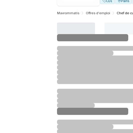
CDI
Paris
Mavrommatis
Offres d'emploi
Chef de c