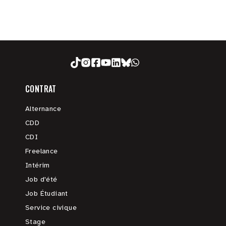
CONTRAT
Alternance
CDD
CDI
Freelance
Intérim
Job d'été
Job Étudiant
Service civique
Stage