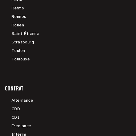
Reims
Rennes
Rouen
Saint-Étienne
Strasbourg
Toulon
Toulouse
CONTRAT
Alternance
CDD
CDI
Freelance
Intérim