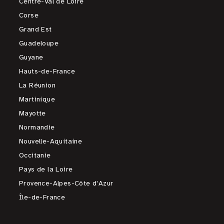
Centre-Val de Loire
Corse
Grand Est
Guadeloupe
Guyane
Hauts-de-France
La Réunion
Martinique
Mayotte
Normandie
Nouvelle-Aquitaine
Occitanie
Pays de la Loire
Provence-Alpes-Côte d'Azur
Île-de-France