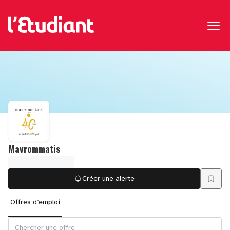
Mavrommatis
Créer une alerte
Offres d’emploi