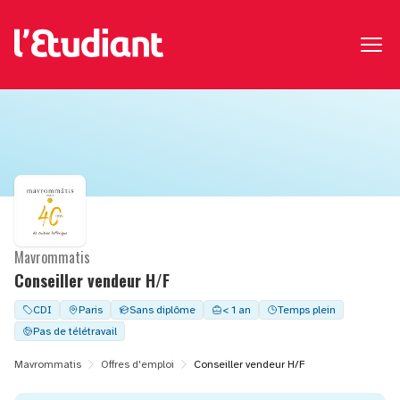
Mavrommatis
Conseiller vendeur H/F
CDI
Paris
Sans diplôme
< 1 an
Temps plein
Pas de télétravail
Mavrommatis
Offres d'emploi
Conseiller vendeur H/F