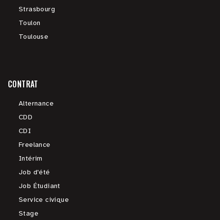
Strasbourg
Toulon
Toulouse
CONTRAT
Alternance
CDD
CDI
Freelance
Intérim
Job d'été
Job Étudiant
Service civique
Stage