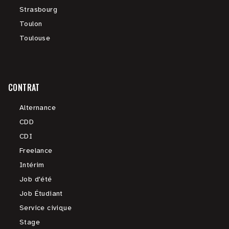
Strasbourg
Toulon
Toulouse
CONTRAT
Alternance
CDD
CDI
Freelance
Intérim
Job d'été
Job Étudiant
Service civique
Stage