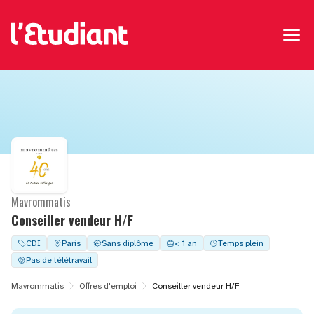
Mavrommatis
Conseiller vendeur H/F
CDI
Paris
Sans diplôme
< 1 an
Temps plein
Pas de télétravail
Mavrommatis
Offres d'emploi
Conseiller vendeur H/F