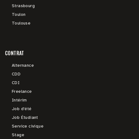
Strasbourg
Toulon
Toulouse
CONTRAT
Alternance
CDD
CDI
Freelance
Intérim
Job d'été
Job Étudiant
Service civique
Stage