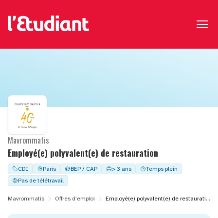
Mavrommatis
Employé(e) polyvalent(e) de restauration
CDI
Paris
BEP / CAP
> 3 ans
Temps plein
Pas de télétravail
Mavrommatis
Offres d'emploi
Employé(e) polyvalent(e) de restauration