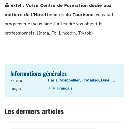
🕹️
nxlvl
: Votre Centre de Formation dédié aux
métiers de l'Hôtellerie et du Tourisme
, vous fait
progresser et vous aide à atteindre vos objectifs
professionnels. (
Insta
,
Fb
,
Linkedin
,
Tiktok
)
Informations générales
Bureaux
Paris
,
Montpellier
,
Préfailles
,
Lunel
, ...
Langue
🇫🇷
Français
Les derniers articles