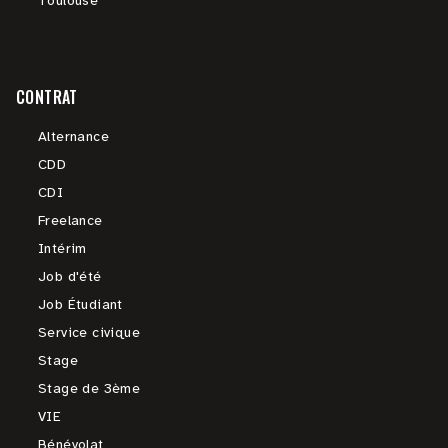
Toulouse
CONTRAT
Alternance
CDD
CDI
Freelance
Intérim
Job d'été
Job Étudiant
Service civique
Stage
Stage de 3ème
VIE
Bénévolat