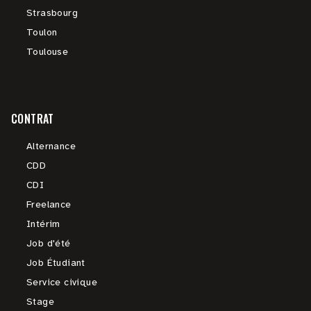
Strasbourg
Toulon
Toulouse
CONTRAT
Alternance
CDD
CDI
Freelance
Intérim
Job d'été
Job Étudiant
Service civique
Stage