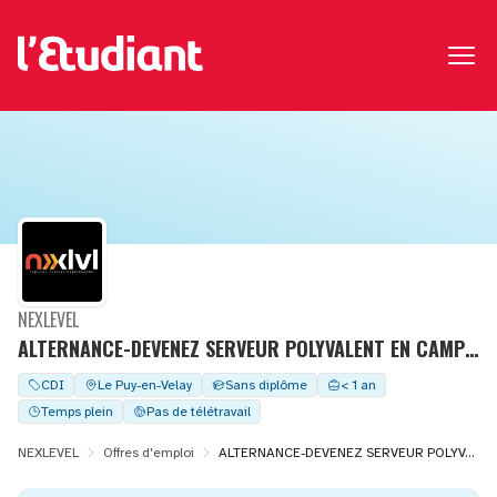
NEXLEVEL
ALTERNANCE-DEVENEZ SERVEUR POLYVALENT EN CAMPING(H/F)
CDI
Le Puy-en-Velay
Sans diplôme
< 1 an
Temps plein
Pas de télétravail
NEXLEVEL
Offres d'emploi
ALTERNANCE-DEVENEZ SERVEUR POLYVALENT EN CAMPING(H/F)