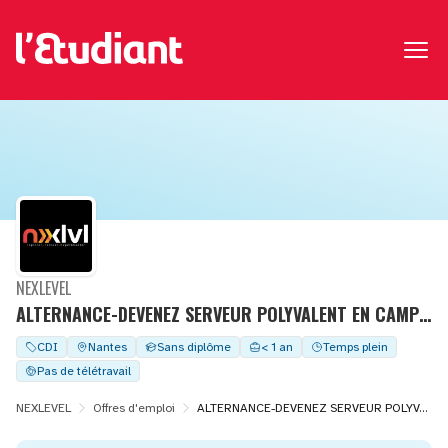
NEXLEVEL
ALTERNANCE-DEVENEZ SERVEUR POLYVALENT EN CAMPING(H/F)
CDI
Nantes
Sans diplôme
< 1 an
Temps plein
Pas de télétravail
NEXLEVEL
Offres d'emploi
ALTERNANCE-DEVENEZ SERVEUR POLYVALENT EN CAMPING(H/F)