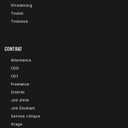
Strasbourg
Toulon
Toulouse
CONTRAT
Alternance
CDD
CDI
Freelance
Intérim
Job d'été
Job Étudiant
Service civique
Stage