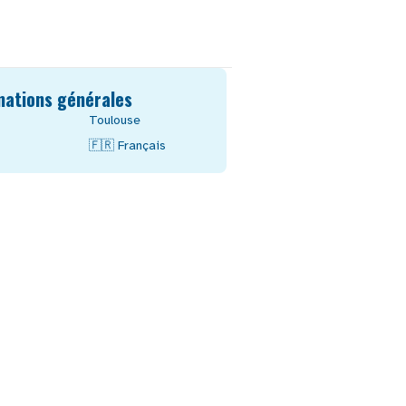
mations générales
Toulouse
🇫🇷
Français