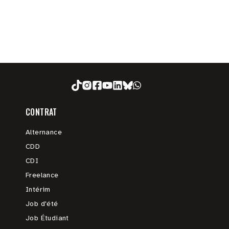
CONTRAT
Alternance
CDD
CDI
Freelance
Intérim
Job d'été
Job Étudiant