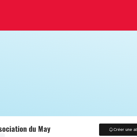
ssociation du May
Créer une al