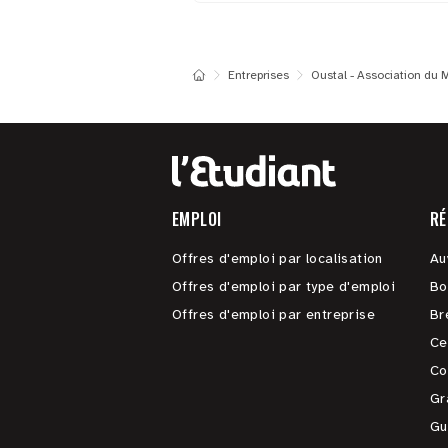
Entreprises
Oustal - Association du 
EMPLOI
RÉ
Offres d'emploi par localisation
Au
Offres d'emploi par type d'emploi
Bo
Offres d'emploi par entreprise
Br
Ce
Co
Gr
Gu