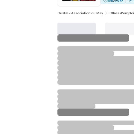
Bénévolat
T
Oustal - Association du May
Offres d'emploi