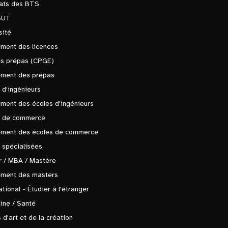
tats des BTS
BUT
sité
ment des licences
es prépas (CPGE)
ement des prépas
 d'ingénieurs
ment des écoles d'ingénieurs
s de commerce
ement des écoles de commerce
 spécialisées
 / MBA / Mastère
ement des masters
ational - Étudier à l'étranger
ine / Santé
 d'art et de la création