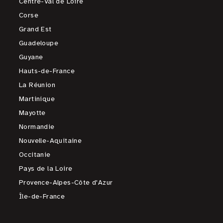
Centre-Val de Loire
Corse
Grand Est
Guadeloupe
Guyane
Hauts-de-France
La Réunion
Martinique
Mayotte
Normandie
Nouvelle-Aquitaine
Occitanie
Pays de la Loire
Provence-Alpes-Côte d'Azur
Île-de-France