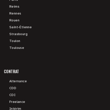
Reims
Rennes
Rouen
Saint-Étienne
Strasbourg
Toulon
Toulouse
CONTRAT
Alternance
CDD
CDI
Freelance
Intérim